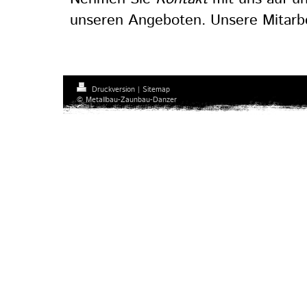
unseren Angeboten. Unsere Mitarbei
Druckversion
|
Sitemap
© Metallbau-Zaunbau-Danzer