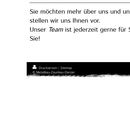
Sie möchten mehr über uns und un
stellen wir uns Ihnen vor.
Unser
Team
ist jederzeit gerne für 
Sie!
Druckversion
|
Sitemap
© Metallbau-Zaunbau-Danzer