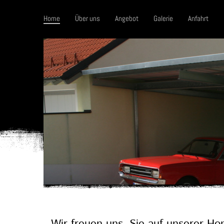
Home
Über uns
Angebot
Galerie
Anfahrt
Wir freuen uns, Sie auf unserer H